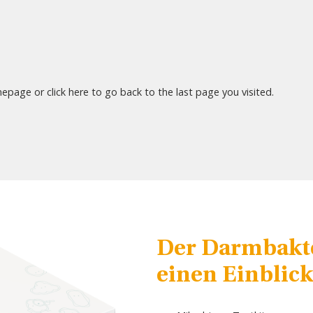
mepage
or
click here
to go back to the last page you visited.
Der Darmbakte
einen Einblick