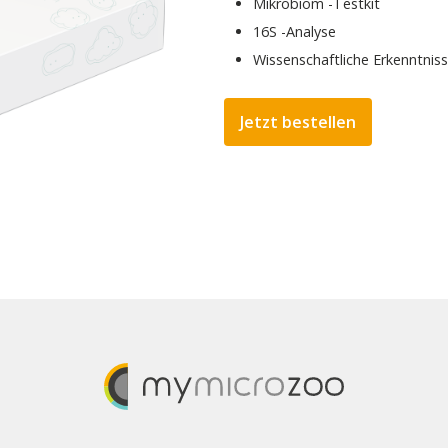
Mikrobiom -Testkit
16S -Analyse
Wissenschaftliche Erkenntnis
Jetzt bestellen