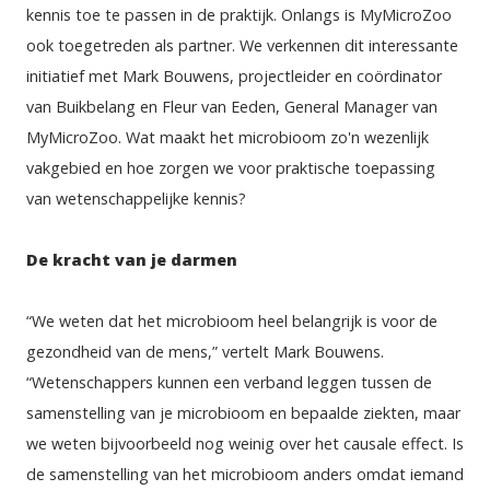
kennis toe te passen in de praktijk. Onlangs is MyMicroZoo 
ook toegetreden als partner. We verkennen dit interessante 
initiatief met 
Mark Bouwens
, projectleider en coördinator 
van Buikbelang en 
Fleur van Eeden
, General Manager van 
MyMicroZoo. Wat maakt het microbioom zo'n wezenlijk 
vakgebied en hoe zorgen we voor praktische toepassing 
van wetenschappelijke kennis?
De kracht van je darmen
“We weten dat het microbioom heel belangrijk is voor de 
gezondheid van de mens,” vertelt Mark Bouwens. 
“Wetenschappers kunnen een verband leggen tussen de 
samenstelling van je microbioom en bepaalde ziekten, maar 
we weten bijvoorbeeld nog weinig over het causale effect. Is 
de samenstelling van het microbioom anders omdat iemand 