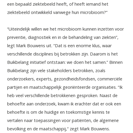
een bepaald ziektebeeld heeft, of heeft iemand het 
ziektebeeld ontwikkeld vanwege hun microbioom?” 
“Uiteindelijk willen we het microbioom kunnen inzetten voor 
preventie, diagnostiek en in de behandeling van ziekten”, 
legt Mark Bouwens uit. “Dat is een enorme klus, waar 
verschillende disciplines bij betrokken zijn. Daarom is het 
Buikbelang initiatief ontstaan: we doen het samen.” Binnen 
Buikbelang zijn vele stakeholders betrokken, zoals 
onderzoekers, experts, gezondheidsfondsen, commerciële 
partijen en maatschappelijk georiënteerde organisaties. “Ik 
heb veel verschillende betrokkenen gesproken. Naast de 
behoefte aan onderzoek, kwam ik erachter dat er ook een 
behoefte is om de huidige en toekomstige kennis te 
vertalen naar toepassingen voor patiënten, de algemene 
bevolking en de maatschappij,“ zegt Mark Bouwens. 