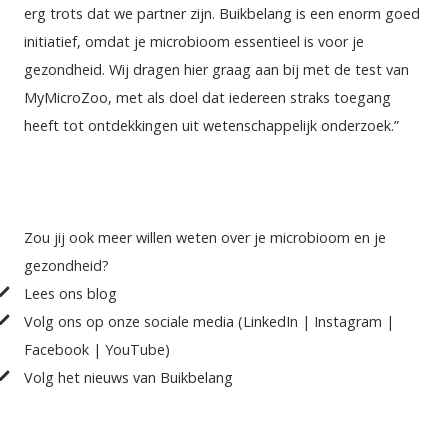
erg trots dat we partner zijn. Buikbelang is een enorm goed 
initiatief, omdat je microbioom essentieel is voor je 
gezondheid. Wij dragen hier graag aan bij met de test van 
MyMicroZoo, met als doel dat iedereen straks toegang 
heeft tot ontdekkingen uit wetenschappelijk onderzoek.”
Zou jij ook meer willen weten over je microbioom en je 
gezondheid? 
Lees 
ons blog
Volg ons op onze sociale media (
LinkedIn
 | 
Instagram
 | 
Facebook
 | 
YouTube
)
Volg het
nieuws van Buikbelang