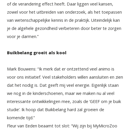
of de verandering effect heeft. Daar liggen veel kansen, 
zowel voor het uitbreiden van onderzoek, als het toepassen 
van wetenschappelijke kennis in de praktijk. Uiteindelijk kan 
je de algehele gezondheid verbeteren door beter te zorgen 
voor je darmen.” 
Buikbelang groeit als kool
Mark Bouwens: “Ik merk dat er ontzettend veel animo is 
voor ons initiatief. Veel stakeholders willen aansluiten en zien 
dat het nodig is. Dat geeft mij veel energie. Eigenlijk staan 
we nog in de kinderschoenen, maar we maken nu al veel 
interessante ontwikkelingen mee, zoals de ‘GEEF om je buik 
studie’. Ik hoop dat Buikbelang hard zal groeien de 
komende tijd.”
Fleur van Eeden beaamt tot slot: “Wij zijn bij MyMicroZoo 