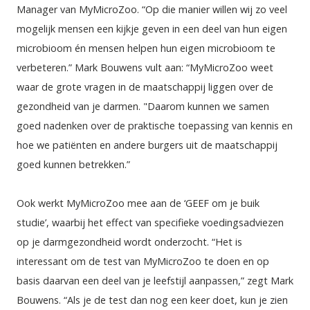
Manager van MyMicroZoo. “Op die manier willen wij zo veel 
mogelijk mensen een kijkje geven in een deel van hun eigen 
microbioom én mensen helpen hun eigen microbioom te 
verbeteren.” Mark Bouwens vult aan: “MyMicroZoo weet 
waar de grote vragen in de maatschappij liggen over de 
gezondheid van je darmen. "Daarom kunnen we samen 
goed nadenken over de praktische toepassing van kennis en 
hoe we patiënten en andere burgers uit de maatschappij 
goed kunnen betrekken.” 
Ook werkt MyMicroZoo mee aan de ‘
GEEF om je buik 
studie
’, waarbij het effect van specifieke voedingsadviezen 
op je darmgezondheid wordt onderzocht. “Het is 
interessant om de test van MyMicroZoo te doen en op 
basis daarvan een deel van je leefstijl aanpassen,” zegt Mark 
Bouwens. “Als je de test dan nog een keer doet, kun je zien 