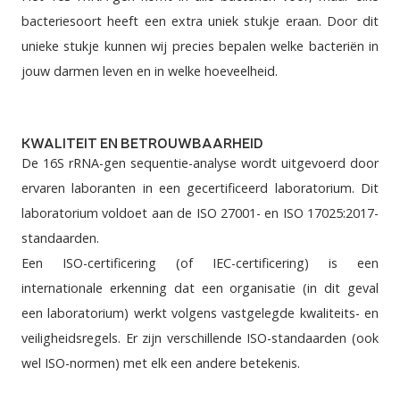
bacteriesoort heeft een extra uniek stukje eraan. Door dit
unieke stukje kunnen wij precies bepalen welke bacteriën in
jouw darmen leven en in welke hoeveelheid.
KWALITEIT EN BETROUWBAARHEID
De 16S rRNA-gen sequentie-analyse wordt uitgevoerd door
ervaren laboranten in een gecertificeerd laboratorium. Dit
laboratorium voldoet aan de ISO 27001- en ISO 17025:2017-
standaarden.
Een ISO-certificering (of IEC-certificering) is een
internationale erkenning dat een organisatie (in dit geval
een laboratorium) werkt volgens vastgelegde kwaliteits- en
veiligheidsregels. Er zijn verschillende ISO-standaarden (ook
wel ISO-normen) met elk een andere betekenis.