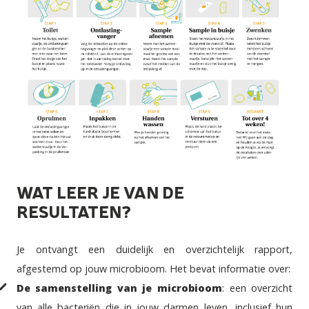
WAT LEER JE VAN DE
RESULTATEN?
Je ontvangt een duidelijk en overzichtelijk rapport,
afgestemd op jouw microbioom. Het bevat informatie over:
De samenstelling van je microbioom
: een overzicht
van alle bacteriën die in jouw darmen leven, inclusief hun