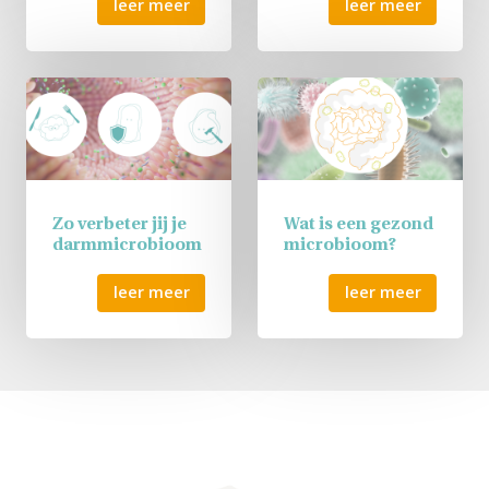
leer meer
leer meer
Zo verbeter jij je
Wat is een gezond
darmmicrobioom
microbioom?
leer meer
leer meer