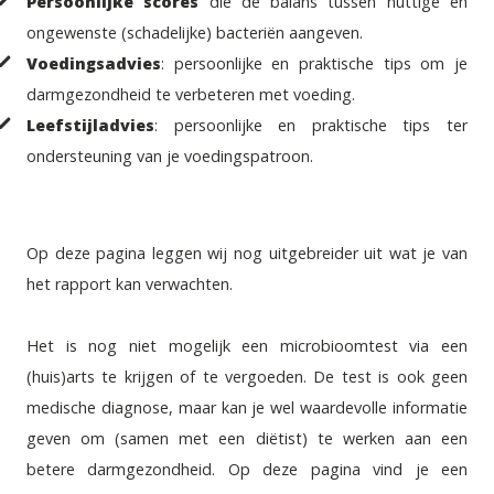
Persoonlijke scores
die de balans tussen nuttige en
ongewenste (schadelijke) bacteriën aangeven.
Voedingsadvies
: persoonlijke en praktische tips om je
darmgezondheid te verbeteren met voeding.
Leefstijladvies
: persoonlijke en praktische tips ter
ondersteuning van je voedingspatroon.
Op deze pagina
leggen wij nog uitgebreider uit wat je van
het rapport kan verwachten.
Het is nog niet mogelijk een microbioomtest via een
(huis)arts te krijgen of te vergoeden. De test is ook geen
medische diagnose, maar kan je wel waardevolle informatie
geven om (samen met een diëtist) te werken aan een
betere darmgezondheid.
Op deze pagina
vind je een