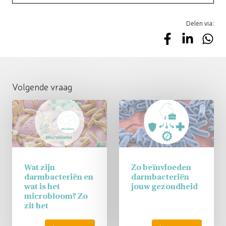
Delen via:
Volgende vraag
Wat zijn
Zo beïnvloeden
darmbacteriën en
darmbacteriën
wat is het
jouw gezondheid
microbioom? Zo
zit het