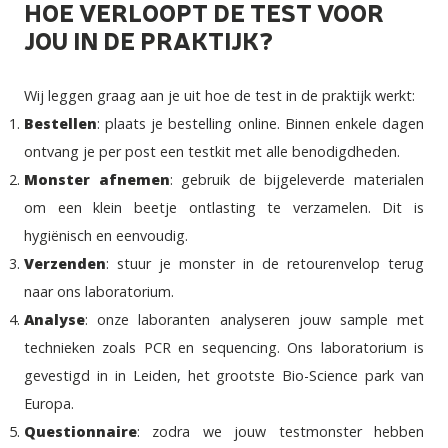
HOE VERLOOPT DE TEST VOOR
JOU IN DE PRAKTIJK?
Wij leggen graag aan je uit
hoe de test in de praktijk werkt
:
Bestellen
: plaats je bestelling online. Binnen enkele dagen
ontvang je per post een testkit met alle benodigdheden.
Monster afnemen
: gebruik de bijgeleverde materialen
om een klein beetje ontlasting te verzamelen. Dit is
hygiënisch en eenvoudig.
Verzenden
: stuur je monster in de retourenvelop terug
naar ons laboratorium.
Analyse
: onze laboranten analyseren jouw sample met
technieken zoals PCR en sequencing. Ons laboratorium is
gevestigd in in Leiden, het grootste Bio-Science park van
Europa.
Questionnaire
: zodra we jouw testmonster hebben