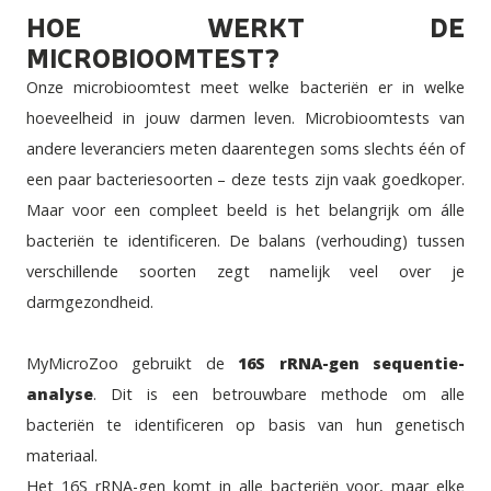
HOE WERKT DE
MICROBIOOMTEST?
Onze microbioomtest meet welke bacteriën er in welke
hoeveelheid in jouw darmen leven. Microbioomtests van
andere leveranciers meten daarentegen soms slechts één of
een paar bacteriesoorten – deze tests zijn vaak goedkoper.
Maar voor een compleet beeld is het belangrijk om álle
bacteriën te identificeren. De balans (verhouding) tussen
verschillende soorten zegt namelijk veel over je
darmgezondheid.
MyMicroZoo gebruikt de
16S rRNA-gen sequentie-
analyse
. Dit is een betrouwbare methode om alle
bacteriën te identificeren op basis van hun genetisch
materiaal.
Het 16S rRNA-gen komt in alle bacteriën voor, maar elke