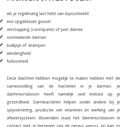
Als je regelmatig last hebt van bijvoorbeeld:
een opgeblazen gevoel
verstopping (constipatie) of juist diarree
rommelende darmen
buikpijn of -krampen
winderigheid
futloosheid
Deze klachten hebben mogelijk te maken hebben met de
samenstelling van de bacteriën in je darmen. Je
darmmicrobioom heeft namelijk veel invloed op je
gezondheid. Darmbacteriën helpen onder andere bij je
spijsvertering, productie van vitamines en werking van je
afweersysteem
. Bovendien staat het darmmicrobioom in
contact met je hersenen (via de nervus vagus), en kan zo